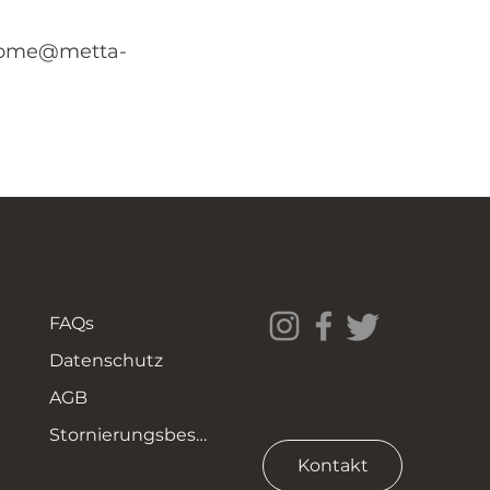
ome@metta-
FAQs
Datenschutz
AGB
Stornierungsbestimmungen
Kontakt