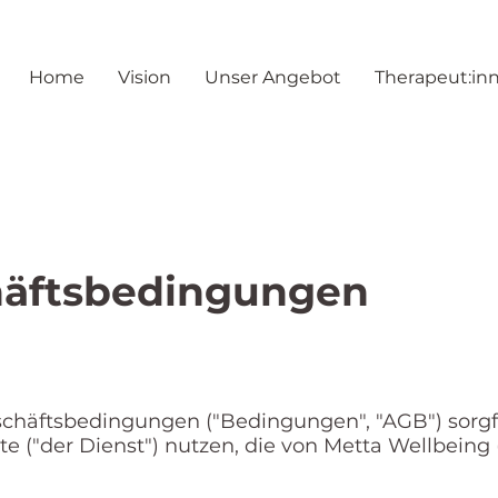
Home
Vision
Unser Angebot
Therapeut:in
häftsbedingungen
schäftsbedingungen ("Bedingungen", "AGB") sorgfä
e ("der Dienst") nutzen, die von Metta Wellbeing ("