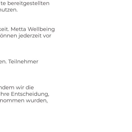
te bereitgestellten
nutzen.
eit. Metta Wellbeing
önnen jederzeit vor
en. Teilnehmer
indem wir die
Ihre Entscheidung,
genommen wurden,