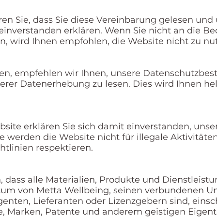
ren Sie, dass Sie diese Vereinbarung gelesen und
einverstanden erklären. Wenn Sie nicht an die B
 wird Ihnen empfohlen, die Website nicht zu nu
zen, empfehlen wir Ihnen, unsere Datenschutzbe
rer Datenerhebung zu lesen. Dies wird Ihnen hel
site erklären Sie sich damit einverstanden, unse
werden die Website nicht für illegale Aktivitäte
htlinien respektieren.
, dass alle Materialien, Produkte und Dienstleistu
entum von Metta Wellbeing, seinen verbundenen 
enten, Lieferanten oder Lizenzgebern sind, einschl
, Marken, Patente und anderem geistigen Eigentu