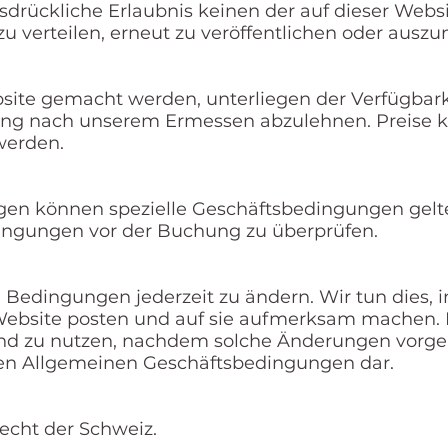
drückliche Erlaubnis keinen der auf dieser Websi
zu verteilen, erneut zu veröffentlichen oder auszu
site gemacht werden, unterliegen der Verfügbark
hung nach unserem Ermessen abzulehnen. Preise k
werden.
gen können spezielle Geschäftsbedingungen gelt
ingungen vor der Buchung zu überprüfen.
e Bedingungen jederzeit zu ändern. Wir tun dies, 
Website posten und auf sie aufmerksam machen. 
 und zu nutzen, nachdem solche Änderungen vor
uen Allgemeinen Geschäftsbedingungen dar.
echt der Schweiz.