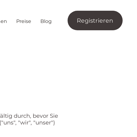
Registrieren
nen
Preise
Blog
ltig durch, bevor Sie
uns", "wir", "unser")