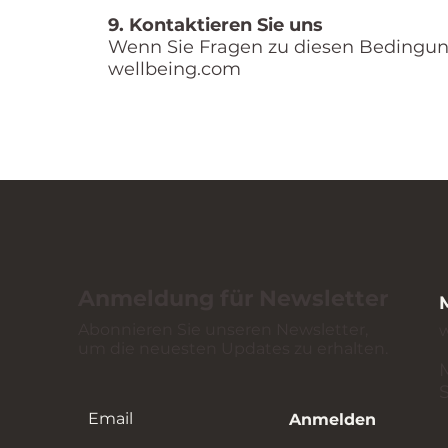
9. Kontaktieren Sie uns
Wenn Sie Fragen zu diesen Bedingung
wellbeing.com
Anmeldung für Newsletter
Abonnieren Sie unseren Newsletter,
um die neuesten Updates zu erhalten.
Anmelden