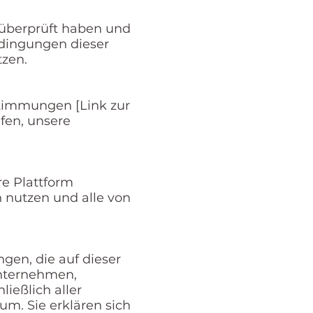
 überprüft haben und
edingungen dieser
tzen.
stimmungen [Link zur
fen, unsere
re Plattform
n nutzen und alle von
ngen, die auf dieser
Unternehmen,
ießlich aller
m. Sie erklären sich