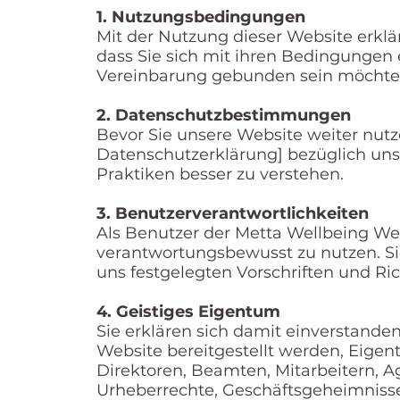
1. Nutzungsbedingungen
Mit der Nutzung dieser Website erklä
dass Sie sich mit ihren Bedingungen 
Vereinbarung gebunden sein möchten,
2. Datenschutzbestimmungen
Bevor Sie unsere Website weiter nut
Datenschutzerklärung] bezüglich unse
Praktiken besser zu verstehen.
3. Benutzerverantwortlichkeiten
Als Benutzer der Metta Wellbeing Web
verantwortungsbewusst zu nutzen. Sie 
uns festgelegten Vorschriften und Ric
4. Geistiges Eigentum
Sie erklären sich damit einverstanden
Website bereitgestellt werden, Eig
Direktoren, Beamten, Mitarbeitern, Ag
Urheberrechte, Geschäftsgeheimnisse