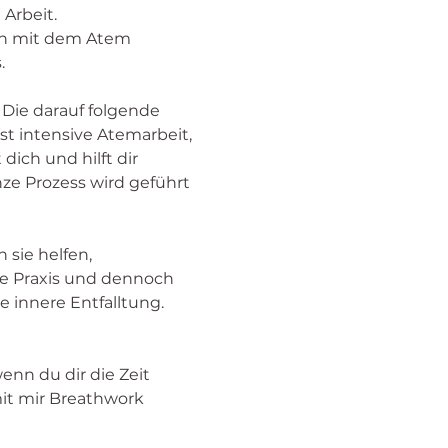
Arbeit. 
en mit dem Atem 
. 
ie darauf folgende 
st intensive Atemarbeit, 
dich und hilft dir 
ze Prozess wird geführt 
sie helfen, 
ve Praxis und dennoch 
 innere Entfalltung. 
nn du dir die Zeit 
it mir Breathwork 