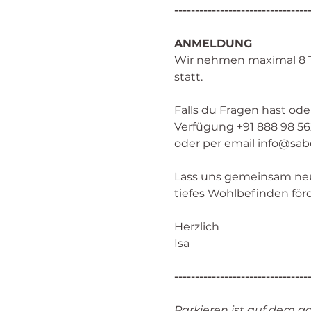
--------------------------------
ANMELDUNG
Wir nehmen maximal 8 Te
statt. 
Falls du Fragen hast ode
Verfügung +91 888 98 56
oder per email info@sab
Lass uns gemeinsam ne
tiefes Wohlbefinden för
Herzlich
Isa
--------------------------------
Parkieren ist auf dem g