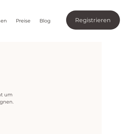
Registrieren
nen
Preise
Blog
ht um
egnen.