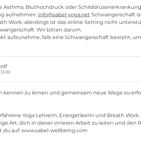
e Asthma, Bluthochdruck oder Schilddrüsenerkrankunge
ung aufnehmen: 
info@sabel-yoga.net
 Schwangerschaft is
ath Work, allerdings ist das online Setting nicht unterst
hwangerschaft. Wir bitten darum,
pdf
63MB
ich kennen zu lernen und gemeinsem neue Wege zu erfo
 erfahrene Yoga Lehrerin, Energetikerin und Breath Work Fa
lige Art, dich in dieser inneren Arbeit zu leiten und den 
t du auf: www.sabel-wellbeing.com