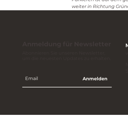
weiter in Richtung Gründ
Anmeldung für Newsletter
Abonnieren Sie unseren Newsletter,
um die neuesten Updates zu erhalten.
Anmelden