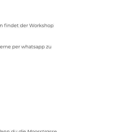
n findet der Workshop 
 gerne per whatsapp zu 
Wenn du die Moosstrasse 