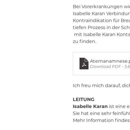
Bei Vorerkrankungen wi
Isabelle Karan Verbind
Kontraindikation für Bre
tiefen Prozess in der Sc
 mit Isabelle Karan Kontakt aufzunehme, falls eine Schwangerschaft besteht, um gemeinsam einen Weg 
zu finden. 
Atemanamnese
.
Download PDF • 3.
Ich freu mich darauf, d
LEITUNG
Isabelle Karan
 ist eine
Sie hat eine sehr feinfüh
Mehr Information findes