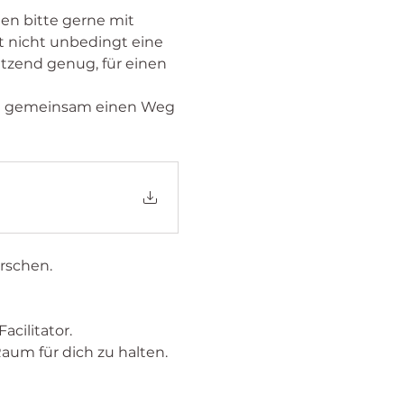
n bitte gerne mit 
t nicht unbedingt eine 
ützend genug, für einen 
rschen. 
cilitator. 
Raum für dich zu halten. 