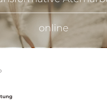
0
ltung