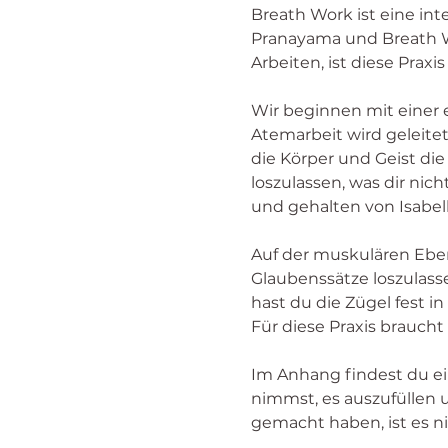
Breath Work ist eine inten
Pranayama und Breath Wo
Arbeiten, ist diese Prax
Wir beginnen mit einer
Atemarbeit wird geleitet 
die Körper und Geist die 
loszulassen, was dir ni
und gehalten von Isabell
Auf der muskulären Ebene
Glaubenssätze loszulass
hast du die Zügel fest i
Für diese Praxis braucht
Im Anhang findest du ei
nimmst, es auszufüllen 
gemacht haben, ist es n