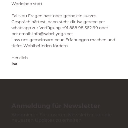
Workshop statt. 
Falls du Fragen hast oder gerne ein kurzes 
Gespräch hättest, dann steht dir Isa gerene per 
whatsapp zur Verfügung +91 888 98 562 99 oder 
per email: info@sabel-yoga.net
Lass uns gemeinsam neue Erfahungen machen und
tiefes Wohlbefinden fördern.
Herzlich
Isa 
Anmeldung für Newsletter
Abonnieren Sie unseren Newsletter, um die
neuesten Updates zu erhalten.