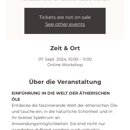
Tickets are not on sale
See other events
Zeit & Ort
07. Sept. 2024, 10:00 – 11:00
Online Workshop
Über die Veranstaltung
EINFÜHRUNG IN DIE WELT DER ÄTHERISCHEN 
ÖLE
Entdecke die faszinierende Welt der ätherischen Öle 
und tauche ein, in die natürliche Schönheit und in 
ihr breites Spektrum an 
Anwendungsmöglichkeiten. Sie sind nicht nur 
wunderbar duftend, sondern auch vielseitig 