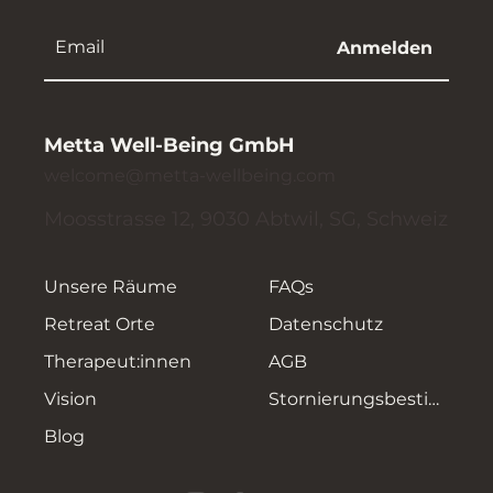
Anmelden
Metta Well-Being GmbH
welcome@metta-wellbeing.com
Moosstrasse 12, 9030 Abtwil, SG, Schweiz
Unsere Räume
FAQs
Retreat Orte
Datenschutz
Therapeut:innen
AGB
Vision
Stornierungsbestimmungen
Blog