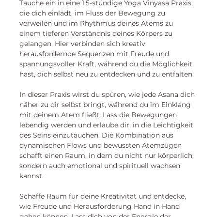
Tauche ein in eine 1.5-stündige Yoga Vinyasa Praxis, 
die dich einlädt, im Fluss der Bewegung zu 
verweilen und im Rhythmus deines Atems zu 
einem tieferen Verständnis deines Körpers zu 
gelangen. Hier verbinden sich kreativ 
herausfordernde Sequenzen mit Freude und 
spannungsvoller Kraft, während du die Möglichkeit 
hast, dich selbst neu zu entdecken und zu entfalten.
In dieser Praxis wirst du spüren, wie jede Asana dich 
näher zu dir selbst bringt, während du im Einklang 
mit deinem Atem fließt. Lass die Bewegungen 
lebendig werden und erlaube dir, in die Leichtigkeit 
des Seins einzutauchen. Die Kombination aus 
dynamischen Flows und bewussten Atemzügen 
schafft einen Raum, in dem du nicht nur körperlich, 
sondern auch emotional und spirituell wachsen 
kannst.
Schaffe Raum für deine Kreativität und entdecke, 
wie Freude und Herausforderung Hand in Hand 
gehen können. Lass dich von der Energie der 