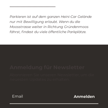
--------------------------------------
Parkieren ist auf dem ganzen Heini-Car Gelände 
nur mit Bewilligung erlaubt. Wenn du die 
Moosstrasse weiter in Richtung Gründenmoos 
fährst, findest du viele öffentliche Parkplätze.
Anmeldung für Newsletter
Abonnieren Sie unseren Newsletter, um die
neuesten Updates zu erhalten.
Anmelden