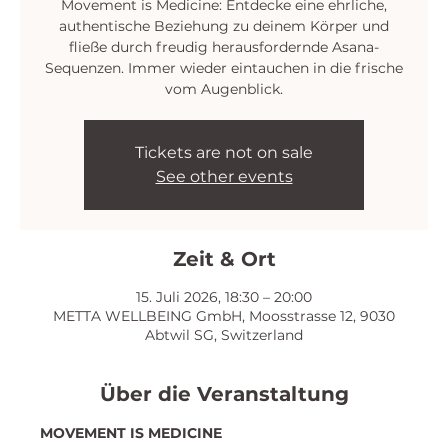
Movement is Medicine: Entdecke eine ehrliche,
authentische Beziehung zu deinem Körper und
fließe durch freudig herausfordernde Asana-
Sequenzen. Immer wieder eintauchen in die frische
vom Augenblick.
Tickets are not on sale
See other events
Zeit & Ort
15. Juli 2026, 18:30 – 20:00
METTA WELLBEING GmbH, Moosstrasse 12, 9030
Abtwil SG, Switzerland
Über die Veranstaltung
MOVEMENT IS MEDICINE