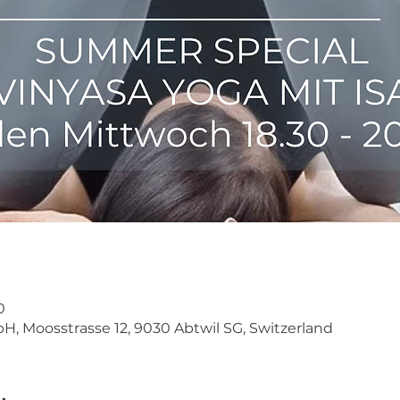
0
Moosstrasse 12, 9030 Abtwil SG, Switzerland