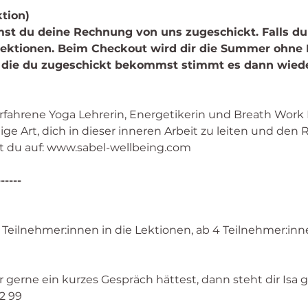
ktion)
t du deine Rechnung von uns zugeschickt. Falls du 
 Lektionen. Beim Checkout wird dir die Summer ohne 
 die du zugeschickt bekommst stimmt es dann wiede
 erfahrene Yoga Lehrerin, Energetikerin und Breath Work Fa
lige Art, dich in dieser inneren Arbeit zu leiten und den 
t du auf: www.sabel-wellbeing.com
------
eilnehmer:innen in die Lektionen, ab 4 Teilnehmer:inn
r gerne ein kurzes Gespräch hättest, dann steht dir Isa
2 99