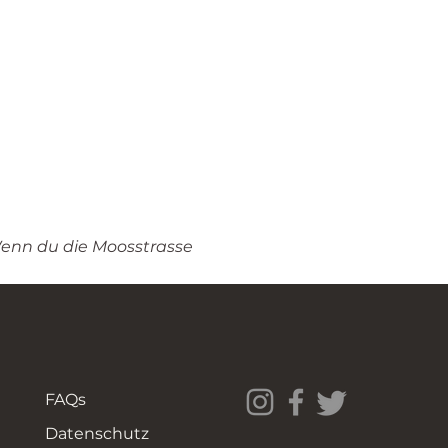
Wenn du die Moosstrasse 
FAQs
Datenschutz