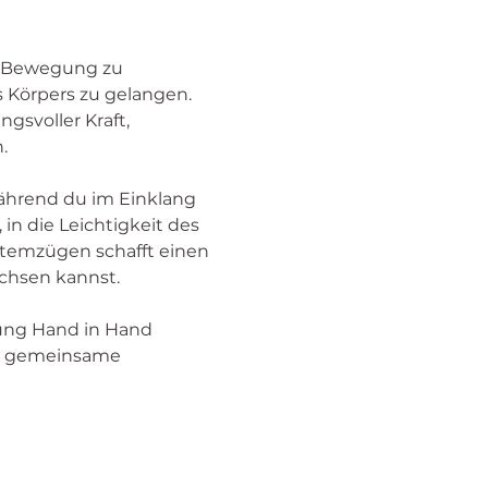
er Bewegung zu 
 Körpers zu gelangen. 
svoller Kraft, 
.
 während du im Einklang 
n die Leichtigkeit des 
temzügen schafft einen 
achsen kannst.
ung Hand in Hand 
as gemeinsame 
 