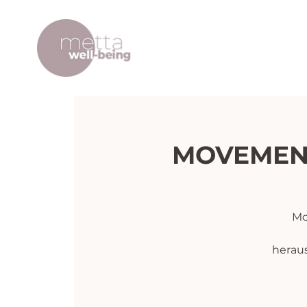
MOVEMENT
Mo
herau