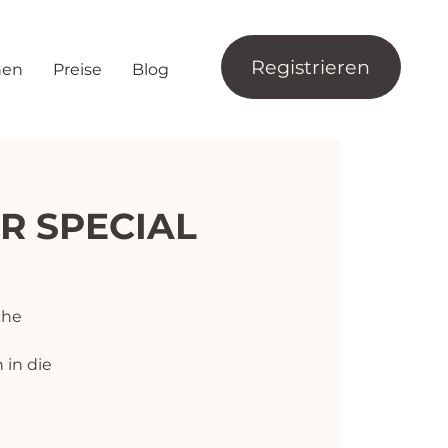
Registrieren
nen
Preise
Blog
R SPECIAL
che
in die