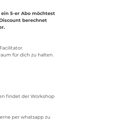
ein 5-er Abo möchtest 
Discount berechnet 
r. 
cilitator. 
Raum für dich zu halten. 
en findet der Workshop 
 gerne per whatsapp zu 