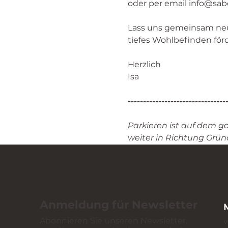
oder per email info@sab
Lass uns gemeinsam ne
tiefes Wohlbefinden för
Herzlich
Isa
--------------------------------
Parkieren ist auf dem g
weiter in Richtung Gründ
Anmeldung für Newsletter
Abonnieren Sie unseren Newsletter,