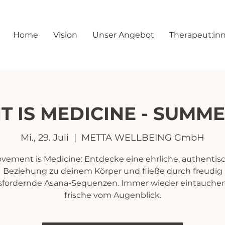
Home
Vision
Unser Angebot
Therapeut:in
 IS MEDICINE - SUMME
Mi., 29. Juli
  |  
METTA WELLBEING GmbH
vement is Medicine: Entdecke eine ehrliche, authentis
Beziehung zu deinem Körper und fließe durch freudig
sfordernde Asana-Sequenzen. Immer wieder eintauchen 
frische vom Augenblick.