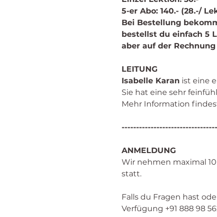
5-er Abo: 140.- (28.-/ Le
Bei Bestellung bekomms
bestellst du einfach 5
aber auf der Rechnung
LEITUNG
Isabelle Karan
 ist eine
Sie hat eine sehr feinfüh
Mehr Information findes
--------------------------------
ANMELDUNG
Wir nehmen maximal 10 T
statt. 
Falls du Fragen hast ode
Verfügung +91 888 98 56