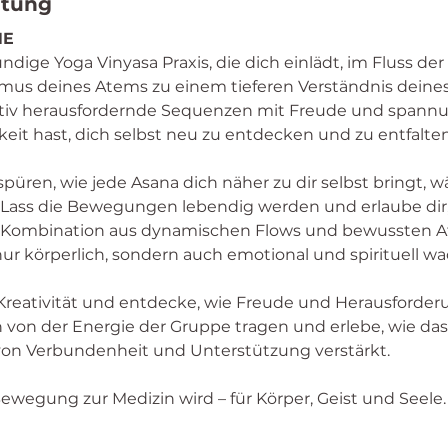
ltung
NE
tündige Yoga Vinyasa Praxis, die dich einlädt, im Fluss d
us deines Atems zu einem tieferen Verständnis deines
ativ herausfordernde Sequenzen mit Freude und spannung
eit hast, dich selbst neu zu entdecken und zu entfalten
 spüren, wie jede Asana dich näher zu dir selbst bringt,
 Lass die Bewegungen lebendig werden und erlaube dir, i
e Kombination aus dynamischen Flows und bewussten A
ur körperlich, sondern auch emotional und spirituell w
Kreativität und entdecke, wie Freude und Herausforder
 von der Energie der Gruppe tragen und erlebe, wie d
 von Verbundenheit und Unterstützung verstärkt. 
wegung zur Medizin wird – für Körper, Geist und Seele.