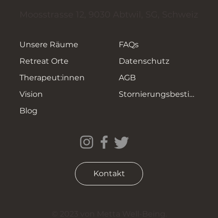
Moosstrasse 12, 9030 Abtwil, SG, Schweiz
Unsere Räume
FAQs
Retreat Orte
Datenschutz
Therapeut:innen
AGB
Vision
Stornierungsbestimmungen
Blog
Kontakt
© 2023 von Metta Well-Being.