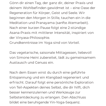
Gönn dir einen Tag, der ganz dir, deiner Praxis und 
deinem Wohlbefinden gewidmet ist – eine Oase der 
Regeneration für Körper, Geist und Seele. Wir 
beginnen den Morgen in Stille, tauchen ein in die 
Meditation und Pranayama (sanfte Atemarbeit). 
Nach einer kurzen Pause folgt eine 2-stündige 
Asana-Praxis mit mittlerer Intensität, inspiriert von 
der Vinyasa-Philosophie. 
Grundkenntnisse im Yoga sind von Vorteil.
Das vegetarische, saisonale Mittagessen, liebevoll 
von Simone Heini zubereitet, lädt zu gemeinsamem 
Austausch und Genuss ein. 
Nach dem Essen wirst du durch eine geführte 
Entspannung und ein Klangbad regeneriert und 
erfrischt. Darauf folgt eine persönliche Exploration 
von Teil-Aspekten deines Selbst, die dir hilft, dich 
besser kennenzulernen und Werkzeuge zur 
Selbstentdeckung zu erlangen. Den Abschluss 
bildet eine beruhigende Yin-Yoga-Sequenz.