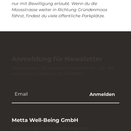
nur mit Bewilligung erlaubt. Wenn du die 
Moosstrasse weiter in Richtung Gründenmoos 
fährst, findest du viele öffentliche Parkplätze.
Anmeldung für Newsletter
Abonnieren Sie unseren Newsletter, um die
neuesten Updates zu erhalten.
Anmelden
Metta Well-Being GmbH
welcome@metta-wellbeing.com