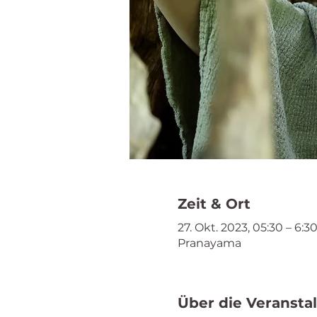
Zeit & Ort
27. Okt. 2023, 05:30 – 6:3
Pranayama
Über die Veransta