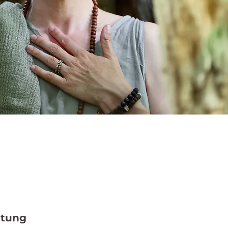
0
ltung