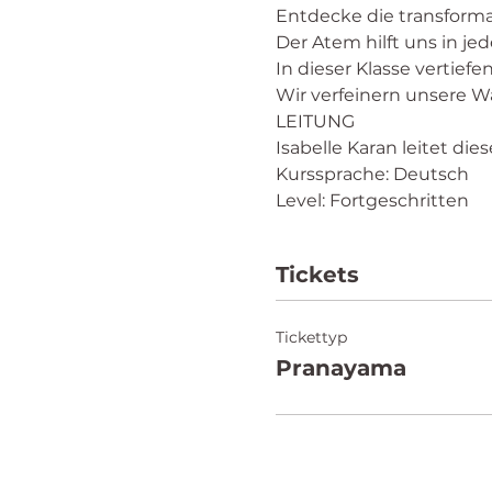
Entdecke die transforma
Der Atem hilft uns in je
In dieser Klasse vertief
Wir verfeinern unsere W
LEITUNG
Isabelle Karan leitet die
Kurssprache: Deutsch
Level: Fortgeschritten
Tickets
Tickettyp
Pranayama