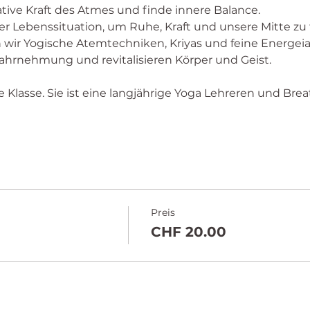
tive Kraft des Atmes und finde innere Balance. 
der Lebenssituation, um Ruhe, Kraft und unsere Mitte zu 
en wir Yogische Atemtechniken, Kriyas und feine Energeiar
ahrnehmung und revitalisieren Körper und Geist. 
se Klasse. Sie ist eine langjährige Yoga Lehreren und Breat
Preis
CHF 20.00