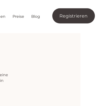
Registrieren
nen
Preise
Blog
eine
in