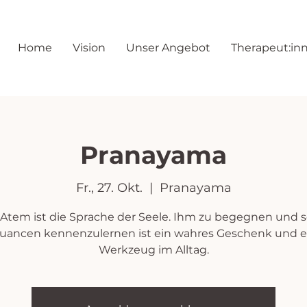
Home
Vision
Unser Angebot
Therapeut:in
Pranayama
Fr., 27. Okt.
  |  
Pranayama
 Atem ist die Sprache der Seele. Ihm zu begegnen und s
uancen kennenzulernen ist ein wahres Geschenk und e
Werkzeug im Alltag.