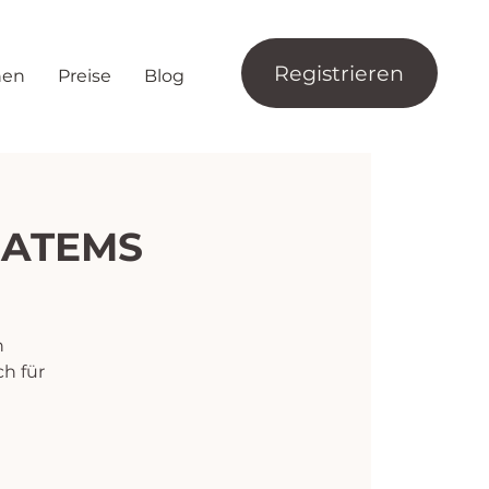
Registrieren
nen
Preise
Blog
 ATEMS
n
h für