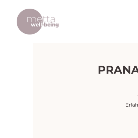
PRANA
Erfa