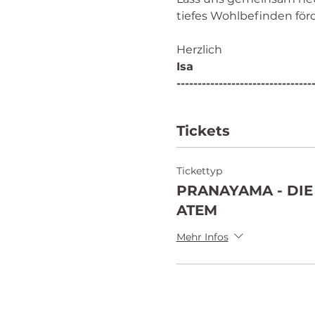
tiefes Wohlbefinden för
Herzlich
Isa 
--------------------------------
Tickets
Tickettyp
PRANAYAMA - DIE
ATEM
Mehr Infos