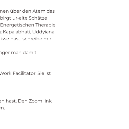
önnen über den Atem das 
irgt ur-alte Schätze 
 Energetischen Therapie 
g: Kapalabhati, Uddyiana 
sse hast, schreibe mir 
änger man damit 
rk Facilitator. Sie ist 
n hast. Den Zoom link 
n. 