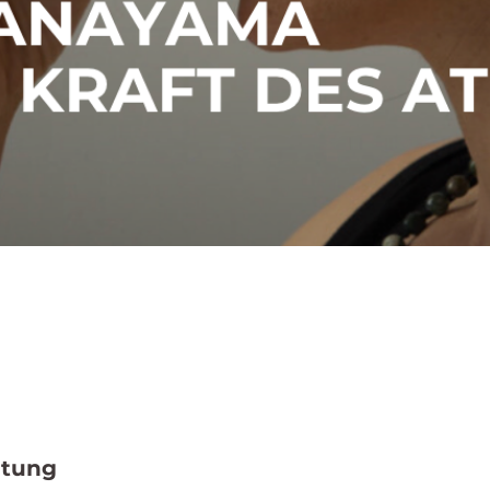
0
ltung