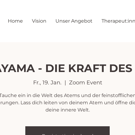
Home
Vision
Unser Angebot
Therapeut:in
YAMA - DIE KRAFT DES
Fr., 19. Jan.
  |  
Zoom Event
Tauche ein in die Welt des Atems und der feinstoffliche
hrungen. Lass dich leiten von deinem Atem und öffne dic
deine innere Welt.