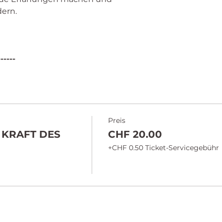
dern.
------
Preis
 KRAFT DES
CHF 20.00
+CHF 0.50 Ticket-Servicegebühr