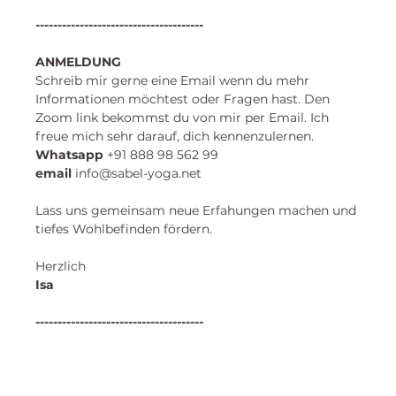
--------------------------------------
ANMELDUNG
Schreib mir gerne eine Email wenn du mehr 
Informationen möchtest oder Fragen hast. Den 
Zoom link bekommst du von mir per Email. Ich 
freue mich sehr darauf, dich kennenzulernen. 
​Whatsapp
 +91 888 98 562 99 
email
 info@sabel-yoga.net
Lass uns gemeinsam neue Erfahungen machen und
tiefes Wohlbefinden fördern.
Herzlich
Isa 
--------------------------------------