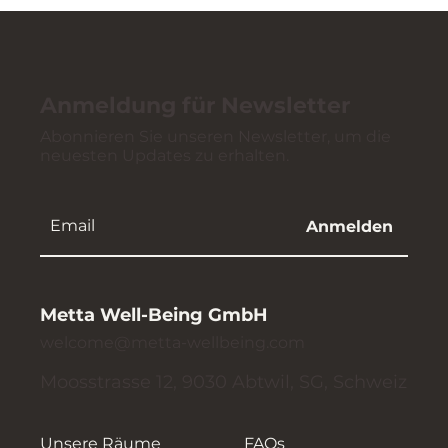
Anmeldung für Newsletter
Abonnieren Sie unseren Newsletter, um die
neuesten Updates zu erhalten.
Anmelden
Metta Well-Being GmbH
welcome@metta-wellbeing.com
Moosstrasse 12, 9030 Abtwil, SG, Schweiz
Unsere Räume
FAQs