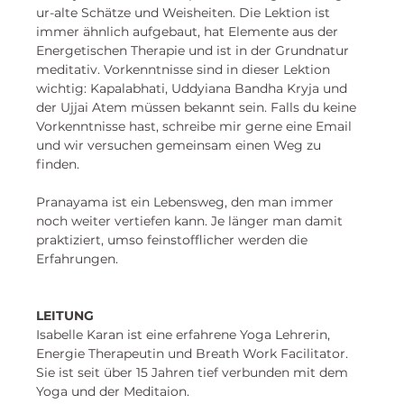
ur-alte Schätze und Weisheiten. Die Lektion ist 
immer ähnlich aufgebaut, hat Elemente aus der 
Energetischen Therapie und ist in der Grundnatur 
meditativ. Vorkenntnisse sind in dieser Lektion 
wichtig: Kapalabhati, Uddyiana Bandha Kryja und 
der Ujjai Atem müssen bekannt sein. Falls du keine 
Vorkenntnisse hast, schreibe mir gerne eine Email 
und wir versuchen gemeinsam einen Weg zu 
finden. 
Pranayama ist ein Lebensweg, den man immer 
noch weiter vertiefen kann. Je länger man damit 
praktiziert, umso feinstofflicher werden die 
Erfahrungen. 
LEITUNG
Isabelle Karan
 ist eine erfahrene Yoga Lehrerin, 
Energie Therapeutin und Breath Work Facilitator. 
Sie ist seit über 15 Jahren tief verbunden mit dem 
Yoga und der Meditaion. 