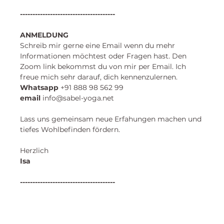
--------------------------------------
ANMELDUNG
Schreib mir gerne eine Email wenn du mehr 
Informationen möchtest oder Fragen hast. Den 
Zoom link bekommst du von mir per Email. Ich 
freue mich sehr darauf, dich kennenzulernen. 
​Whatsapp
 +91 888 98 562 99 
email
 info@sabel-yoga.net
Lass uns gemeinsam neue Erfahungen machen und
tiefes Wohlbefinden fördern.
Herzlich
Isa 
--------------------------------------