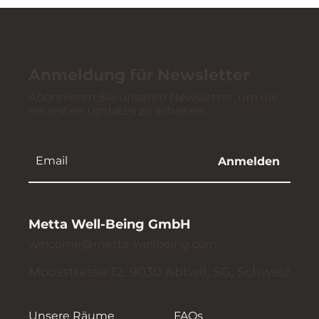
Anmeldung für Newsletter
Abonnieren Sie unseren Newsletter, um die
neuesten Updates zu erhalten.
Anmelden
Metta Well-Being GmbH
welcome@metta-wellbeing.com
Moosstrasse 12, 9030 Abtwil, SG, Schweiz
Unsere Räume
FAQs