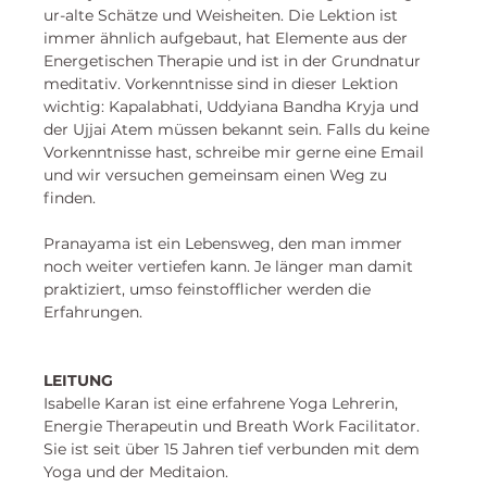
ur-alte Schätze und Weisheiten. Die Lektion ist 
immer ähnlich aufgebaut, hat Elemente aus der 
Energetischen Therapie und ist in der Grundnatur 
meditativ. Vorkenntnisse sind in dieser Lektion 
wichtig: Kapalabhati, Uddyiana Bandha Kryja und 
der Ujjai Atem müssen bekannt sein. Falls du keine 
Vorkenntnisse hast, schreibe mir gerne eine Email 
und wir versuchen gemeinsam einen Weg zu 
finden. 
Pranayama ist ein Lebensweg, den man immer 
noch weiter vertiefen kann. Je länger man damit 
praktiziert, umso feinstofflicher werden die 
Erfahrungen. 
LEITUNG
Isabelle Karan
 ist eine erfahrene Yoga Lehrerin, 
Energie Therapeutin und Breath Work Facilitator. 
Sie ist seit über 15 Jahren tief verbunden mit dem 
Yoga und der Meditaion. 