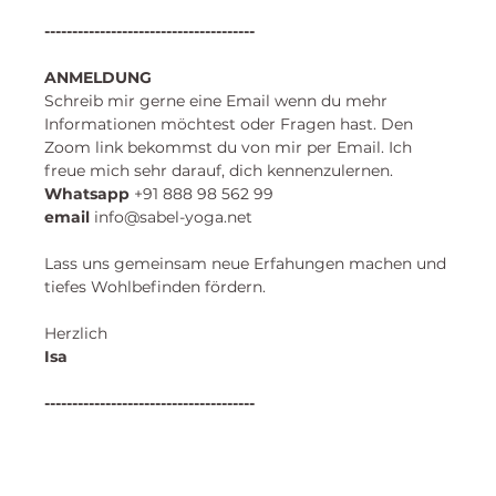
--------------------------------------
ANMELDUNG
Schreib mir gerne eine Email wenn du mehr 
Informationen möchtest oder Fragen hast. Den 
Zoom link bekommst du von mir per Email. Ich 
freue mich sehr darauf, dich kennenzulernen. 
​Whatsapp
 +91 888 98 562 99 
email
 info@sabel-yoga.net
Lass uns gemeinsam neue Erfahungen machen und
tiefes Wohlbefinden fördern.
Herzlich
Isa 
--------------------------------------