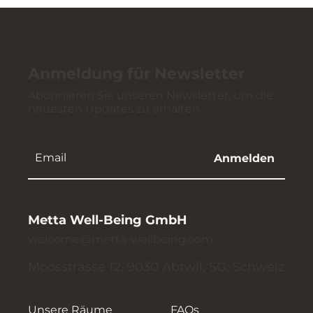
Anmeldung für Newsletter
Abonnieren Sie unseren Newsletter, um die
neuesten Updates zu erhalten.
Anmelden
Metta Well-Being GmbH
welcome@metta-wellbeing.com
Moosstrasse 12, 9030 Abtwil, SG, Schweiz
Unsere Räume
FAQs