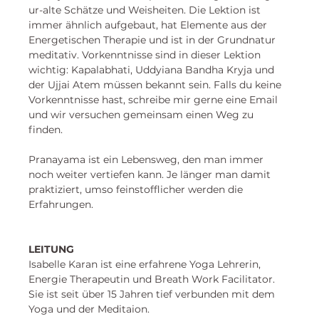
ur-alte Schätze und Weisheiten. Die Lektion ist 
immer ähnlich aufgebaut, hat Elemente aus der 
Energetischen Therapie und ist in der Grundnatur 
meditativ. Vorkenntnisse sind in dieser Lektion 
wichtig: Kapalabhati, Uddyiana Bandha Kryja und 
der Ujjai Atem müssen bekannt sein. Falls du keine 
Vorkenntnisse hast, schreibe mir gerne eine Email 
und wir versuchen gemeinsam einen Weg zu 
finden. 
Pranayama ist ein Lebensweg, den man immer 
noch weiter vertiefen kann. Je länger man damit 
praktiziert, umso feinstofflicher werden die 
Erfahrungen. 
LEITUNG
Isabelle Karan
 ist eine erfahrene Yoga Lehrerin, 
Energie Therapeutin und Breath Work Facilitator. 
Sie ist seit über 15 Jahren tief verbunden mit dem 
Yoga und der Meditaion. 