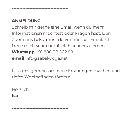
--------------------------------------
ANMELDUNG
Schreib mir gerne eine Email wenn du mehr 
Informationen möchtest oder Fragen hast. Den 
Zoom link bekommst du von mir per Email. Ich 
freue mich sehr darauf, dich kennenzulernen. 
​Whatsapp
 +91 888 98 562 99 
email
 info@sabel-yoga.net
Lass uns gemeinsam neue Erfahungen machen und
tiefes Wohlbefinden fördern.
Herzlich
Isa 
--------------------------------------