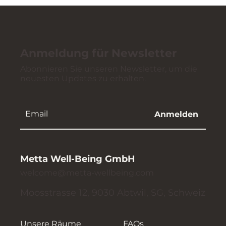
Anmeldung für Newsletter
Abonnieren Sie unseren Newsletter, um die
neuesten Updates zu erhalten.
Anmelden
Metta Well-Being GmbH
welcome@metta-wellbeing.com
Moosstrasse 12, 9030 Abtwil, SG, Schweiz
Unsere Räume
FAQs