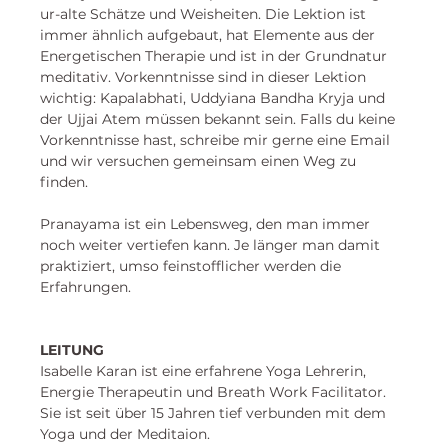
ur-alte Schätze und Weisheiten. Die Lektion ist 
immer ähnlich aufgebaut, hat Elemente aus der 
Energetischen Therapie und ist in der Grundnatur 
meditativ. Vorkenntnisse sind in dieser Lektion 
wichtig: Kapalabhati, Uddyiana Bandha Kryja und 
der Ujjai Atem müssen bekannt sein. Falls du keine 
Vorkenntnisse hast, schreibe mir gerne eine Email 
und wir versuchen gemeinsam einen Weg zu 
finden. 
Pranayama ist ein Lebensweg, den man immer 
noch weiter vertiefen kann. Je länger man damit 
praktiziert, umso feinstofflicher werden die 
Erfahrungen. 
LEITUNG
Isabelle Karan
 ist eine erfahrene Yoga Lehrerin, 
Energie Therapeutin und Breath Work Facilitator. 
Sie ist seit über 15 Jahren tief verbunden mit dem 
Yoga und der Meditaion. 