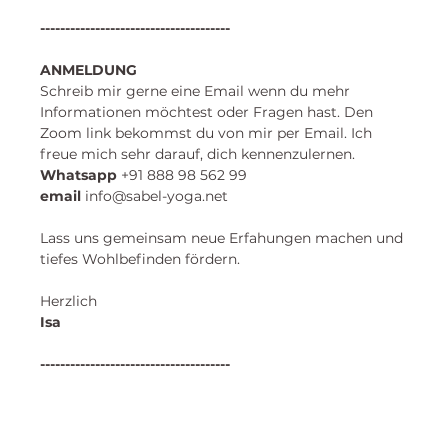
--------------------------------------
ANMELDUNG
Schreib mir gerne eine Email wenn du mehr 
Informationen möchtest oder Fragen hast. Den 
Zoom link bekommst du von mir per Email. Ich 
freue mich sehr darauf, dich kennenzulernen. 
​Whatsapp
 +91 888 98 562 99 
email
 info@sabel-yoga.net
Lass uns gemeinsam neue Erfahungen machen und
tiefes Wohlbefinden fördern.
Herzlich
Isa 
--------------------------------------