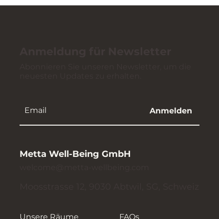
Anmeldung für Newsletter
Abonnieren Sie unseren Newsletter, um die
neuesten Updates zu erhalten.
Anmelden
Metta Well-Being GmbH
welcome@metta-wellbeing.com
Moosstrasse 12, 9030 Abtwil, SG, Schweiz
Unsere Räume
FAQs