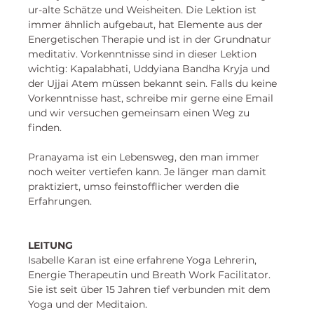
ur-alte Schätze und Weisheiten. Die Lektion ist 
immer ähnlich aufgebaut, hat Elemente aus der 
Energetischen Therapie und ist in der Grundnatur 
meditativ. Vorkenntnisse sind in dieser Lektion 
wichtig: Kapalabhati, Uddyiana Bandha Kryja und 
der Ujjai Atem müssen bekannt sein. Falls du keine 
Vorkenntnisse hast, schreibe mir gerne eine Email 
und wir versuchen gemeinsam einen Weg zu 
finden. 
Pranayama ist ein Lebensweg, den man immer 
noch weiter vertiefen kann. Je länger man damit 
praktiziert, umso feinstofflicher werden die 
Erfahrungen. 
LEITUNG
Isabelle Karan
 ist eine erfahrene Yoga Lehrerin, 
Energie Therapeutin und Breath Work Facilitator. 
Sie ist seit über 15 Jahren tief verbunden mit dem 
Yoga und der Meditaion. 