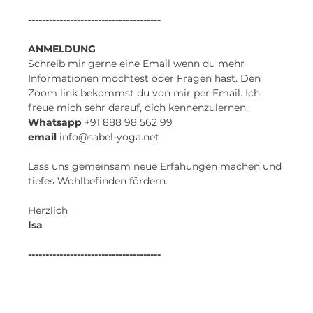
--------------------------------------
ANMELDUNG
Schreib mir gerne eine Email wenn du mehr 
Informationen möchtest oder Fragen hast. Den 
Zoom link bekommst du von mir per Email. Ich 
freue mich sehr darauf, dich kennenzulernen. 
​Whatsapp
 +91 888 98 562 99 
email
 info@sabel-yoga.net
Lass uns gemeinsam neue Erfahungen machen und
tiefes Wohlbefinden fördern.
Herzlich
Isa 
--------------------------------------