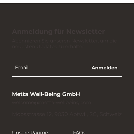
Anmeldung für Newsletter
Abonnieren Sie unseren Newsletter, um die
neuesten Updates zu erhalten.
Anmelden
Metta Well-Being GmbH
welcome@metta-wellbeing.com
Moosstrasse 12, 9030 Abtwil, SG, Schweiz
Unsere Räume
FAQs