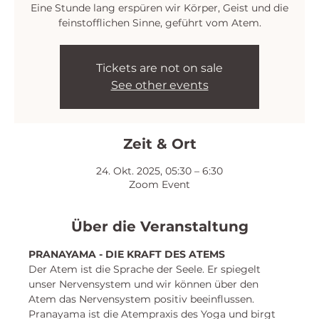
Eine Stunde lang erspüren wir Körper, Geist und die
feinstofflichen Sinne, geführt vom Atem.
Tickets are not on sale
See other events
Zeit & Ort
24. Okt. 2025, 05:30 – 6:30
Zoom Event
Über die Veranstaltung
PRANAYAMA - DIE KRAFT DES ATEMS
Der Atem ist die Sprache der Seele. Er spiegelt 
unser Nervensystem und wir können über den 
Atem das Nervensystem positiv beeinflussen. 
Pranayama ist die Atempraxis des Yoga und birgt 