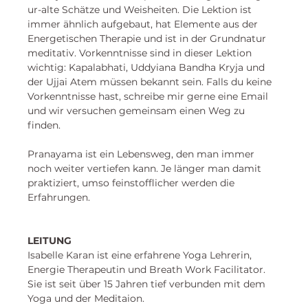
ur-alte Schätze und Weisheiten. Die Lektion ist 
immer ähnlich aufgebaut, hat Elemente aus der 
Energetischen Therapie und ist in der Grundnatur 
meditativ. Vorkenntnisse sind in dieser Lektion 
wichtig: Kapalabhati, Uddyiana Bandha Kryja und 
der Ujjai Atem müssen bekannt sein. Falls du keine 
Vorkenntnisse hast, schreibe mir gerne eine Email 
und wir versuchen gemeinsam einen Weg zu 
finden. 
Pranayama ist ein Lebensweg, den man immer 
noch weiter vertiefen kann. Je länger man damit 
praktiziert, umso feinstofflicher werden die 
Erfahrungen. 
LEITUNG
Isabelle Karan
 ist eine erfahrene Yoga Lehrerin, 
Energie Therapeutin und Breath Work Facilitator. 
Sie ist seit über 15 Jahren tief verbunden mit dem 
Yoga und der Meditaion. 