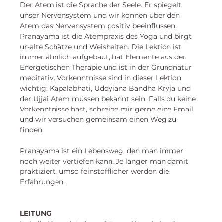
Der Atem ist die Sprache der Seele. Er spiegelt 
unser Nervensystem und wir können über den 
Atem das Nervensystem positiv beeinflussen. 
Pranayama ist die Atempraxis des Yoga und birgt 
ur-alte Schätze und Weisheiten. Die Lektion ist 
immer ähnlich aufgebaut, hat Elemente aus der 
Energetischen Therapie und ist in der Grundnatur 
meditativ. Vorkenntnisse sind in dieser Lektion 
wichtig: Kapalabhati, Uddyiana Bandha Kryja und 
der Ujjai Atem müssen bekannt sein. Falls du keine 
Vorkenntnisse hast, schreibe mir gerne eine Email 
und wir versuchen gemeinsam einen Weg zu 
finden. 
Pranayama ist ein Lebensweg, den man immer 
noch weiter vertiefen kann. Je länger man damit 
praktiziert, umso feinstofflicher werden die 
Erfahrungen. 
LEITUNG