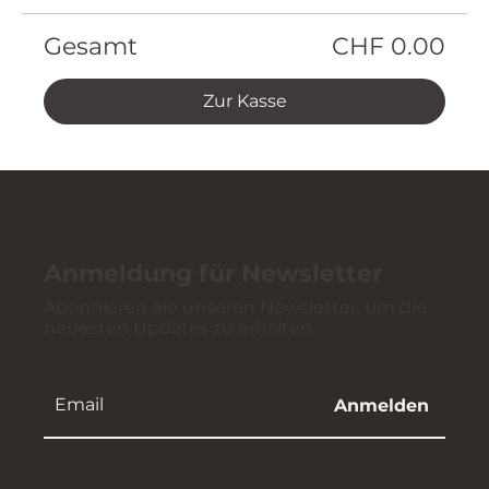
Gesamt
CHF 0.00
Zur Kasse
Anmeldung für Newsletter
Abonnieren Sie unseren Newsletter, um die
neuesten Updates zu erhalten.
Anmelden