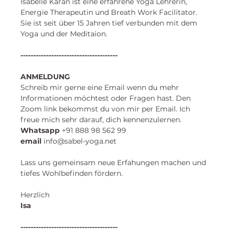
Isabelle Karan
 ist eine erfahrene Yoga Lehrerin, 
Energie Therapeutin und Breath Work Facilitator. 
Sie ist seit über 15 Jahren tief verbunden mit dem 
Yoga und der Meditaion. 
--------------------------------------
ANMELDUNG
Schreib mir gerne eine Email wenn du mehr 
Informationen möchtest oder Fragen hast. Den 
Zoom link bekommst du von mir per Email. Ich 
freue mich sehr darauf, dich kennenzulernen. 
​Whatsapp
 +91 888 98 562 99 
email
 info@sabel-yoga.net
Lass uns gemeinsam neue Erfahungen machen und
tiefes Wohlbefinden fördern.
Herzlich
Isa 
--------------------------------------