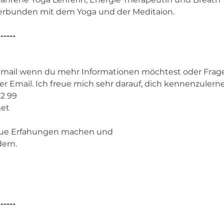
 verbunden mit dem Yoga und der Meditaion. 
------
Email wenn du mehr Informationen möchtest oder Frage
 Email. Ich freue mich sehr darauf, dich kennenzulerne
2 99 
net
ue Erfahungen machen und
dern.
------