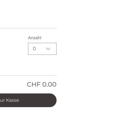
Anzahl
0
CHF 0.00
ur Kasse