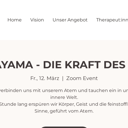
Home
Vision
Unser Angebot
Therapeut:in
YAMA - DIE KRAFT DES
Fr., 12. März
  |  
Zoom Event
verbinden uns mit unserem Atem und tauchen ein in u
innere Welt.
Stunde lang erspüren wir Körper, Geist und die feinstoff
Sinne, geführt vom Atem.