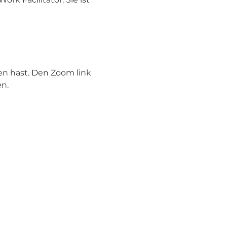
n hast. Den Zoom link 
n. 