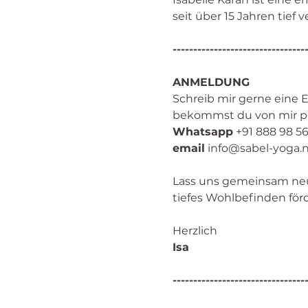
seit über 15 Jahren tief
--------------------------------
ANMELDUNG
Schreib mir gerne eine 
bekommst du von mir per
​Whatsapp
 +91 888 98 56
email
 info@sabel-yoga.
Lass uns gemeinsam ne
tiefes Wohlbefinden för
Herzlich
Isa 
--------------------------------