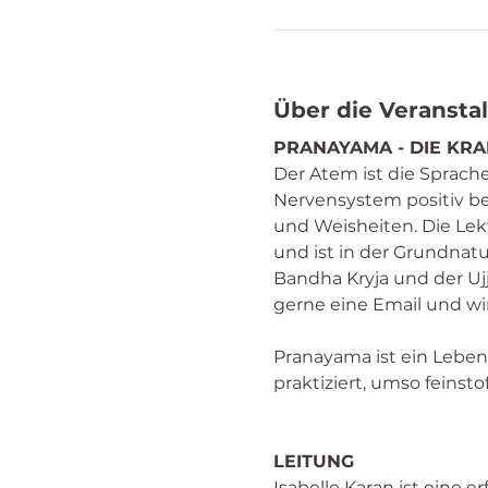
Über die Veransta
PRANAYAMA - DIE KRA
Der Atem ist die Sprach
Nervensystem positiv bee
und Weisheiten. Die Lek
und ist in der Grundnatu
Bandha Kryja und der Ujj
gerne eine Email und w
Pranayama ist ein Leben
praktiziert, umso feinsto
LEITUNG
Isabelle Karan
 ist eine e