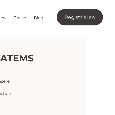
Registrieren
nen
Preise
Blog
 ATEMS
nsere
lichen