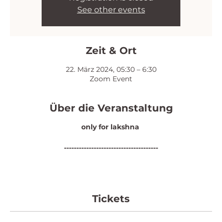
See other events
Zeit & Ort
22. März 2024, 05:30 – 6:30
Zoom Event
Über die Veranstaltung
only for lakshna
--------------------------------------
Tickets