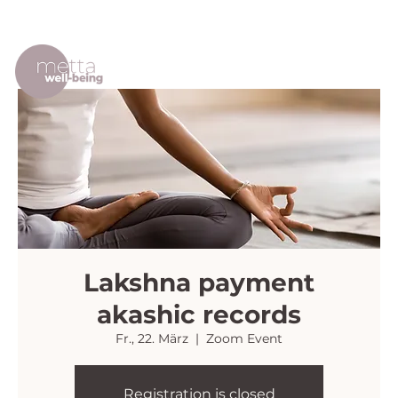
Lakshna payment
akashic records
Fr., 22. März
  |  
Zoom Event
Registration is closed