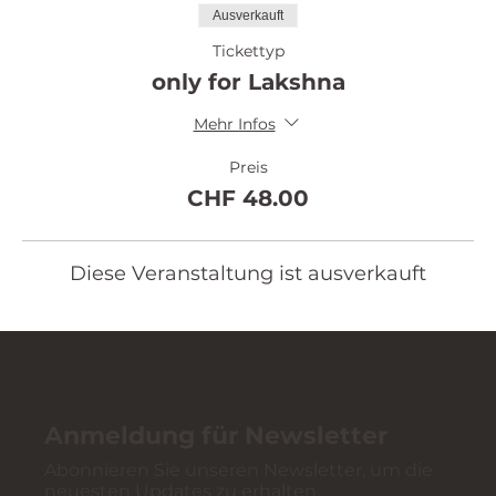
Ausverkauft
Tickettyp
only for Lakshna
Mehr Infos
Preis
CHF 48.00
Diese Veranstaltung ist ausverkauft
Anmeldung für Newsletter
Abonnieren Sie unseren Newsletter, um die
neuesten Updates zu erhalten.