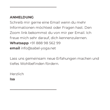
--------------------------------------
ANMELDUNG
Schreib mir gerne eine Email wenn du mehr 
Informationen möchtest oder Fragen hast. Den 
Zoom link bekommst du von mir per Email. Ich 
freue mich sehr darauf, dich kennenzulernen. 
​Whatsapp
 +91 888 98 562 99 
email
 info@sabel-yoga.net
Lass uns gemeinsam neue Erfahungen machen und
tiefes Wohlbefinden fördern.
Herzlich
Isa 
--------------------------------------