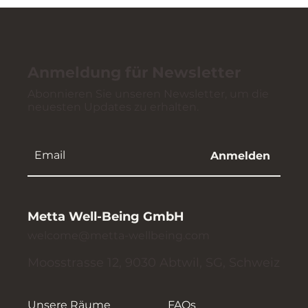
Anmeldung für Newsletter
Abonnieren Sie unseren Newsletter, um die
neuesten Updates zu erhalten.
Anmelden
Metta Well-Being GmbH
welcome@metta-wellbeing.com
Moosstrasse 12, 9030 Abtwil, SG, Schweiz
Unsere Räume
FAQs