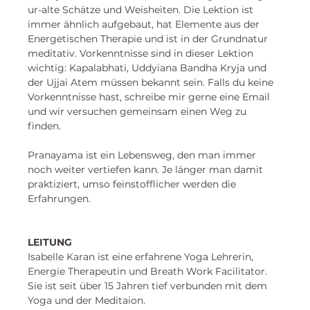
ur-alte Schätze und Weisheiten. Die Lektion ist 
immer ähnlich aufgebaut, hat Elemente aus der 
Energetischen Therapie und ist in der Grundnatur 
meditativ. Vorkenntnisse sind in dieser Lektion 
wichtig: Kapalabhati, Uddyiana Bandha Kryja und 
der Ujjai Atem müssen bekannt sein. Falls du keine 
Vorkenntnisse hast, schreibe mir gerne eine Email 
und wir versuchen gemeinsam einen Weg zu 
finden. 
Pranayama ist ein Lebensweg, den man immer 
noch weiter vertiefen kann. Je länger man damit 
praktiziert, umso feinstofflicher werden die 
Erfahrungen. 
LEITUNG
Isabelle Karan
 ist eine erfahrene Yoga Lehrerin, 
Energie Therapeutin und Breath Work Facilitator. 
Sie ist seit über 15 Jahren tief verbunden mit dem 
Yoga und der Meditaion. 