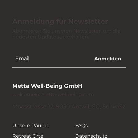
Anmeldung für Newsletter
Abonnieren Sie unseren Newsletter, um die
neuesten Updates zu erhalten.
Anmelden
Metta Well-Being GmbH
welcome@metta-wellbeing.com
Moosstrasse 12, 9030 Abtwil, SG, Schweiz
Unsere Räume
FAQs
Retreat Orte
Datenschutz