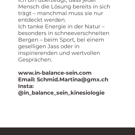
Ich bin überzeugt, dass jeder
Mensch die Lösung bereits in sich
trägt – manchmal muss sie nur
entdeckt werden.
Ich tanke Energie in der Natur –
besonders in schneeverschneiten
Bergen – beim Sport, bei einem
geselligen Jass oder in
inspirierenden und wertvollen
Gesprächen.
www.i
n-balance-sein.com
Email:
Schmid.Martina@gmx.ch
Insta:
@in_balance_sein_kinesiologie